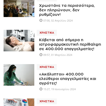
Χρωστάνε τα περισσότερα,
δεν πληρώνουν, δεν
ρυθμίζουν!
07:00, 02 Απριλίου 2024
ΧΡΗΣΤΙΚΆ
Κόβεται από σήμερα η
ιατροφαρμακευτική περίθαλψη
σε 400.000 επαγγελματίες!
09:57, 01 Μαρτίου 2024
ΧΡΗΣΤΙΚΆ
«Ακάλυπτοι» 400.000
ελεύθεροι επαγγελματίες και
αγρότες!
15:27, 19 Ιανουαρίου 2024
ΧΡΗΣΤΙΚΆ