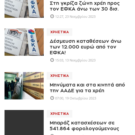
Στη γκρίζα ζώνη χρέη προς
τον ΕΦΚΑ άνω των 30 δισ.
12:27, 23 Νοεμβρίου 2023
ΧΡΗΣΤΙΚΆ
Δέσμευση καταθέσεων άνω
των 12.000 ευρώ από τον
ΕΦΚΑ!
15:03, 13 Νοεμβρίου 2023
ΧΡΗΣΤΙΚΆ
Μηνύματα και στα κινητά από
την ΑΑΔΕ για τα χρέη
07:00, 19 Οκτωβρίου 2023
ΧΡΗΣΤΙΚΆ
Μπαράζ κατασχέσεων σε
541.864 φορολογούμενους