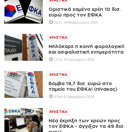
ΧΡΗΣΤΙΚΆ
Οριστικά χαμένα χρέη 10 δισ.
ευρώ προς τον ΕΦΚΑ
09:21, 24 Φεβρουαρίου 2025
ΧΡΗΣΤΙΚΆ
Μπλόκαρε η κοινή φορολογική
και ασφαλιστική ενημερότητα
15:14, 20 Ιανουαρίου 2025
ΧΡΗΣΤΙΚΆ
Βόμβα 19,7 δισ. ευρώ στο
ταμείο του ΕΦΚΑ! (πίνακας)
07:00, 02 Δεκεμβρίου 2024
ΧΡΗΣΤΙΚΆ
Νέα έκρηξη των χρεών προς
τον ΕΦΚΑ - άγγιξαν τα 49 δισ.