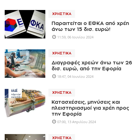
ΧΡΗΣΤΙΚΆ
Παραιτείται ο ΕΦΚΑ από χρέη
άνω των 15 δισ. ευρώ!
11:59, 06 Ιουνίου 2024
ΧΡΗΣΤΙΚΆ
Διαγραφές χρεών άνω των 26
δισ. ευρώ, από την Εφορία
18:47, 04 Ιουνίου 2024
ΧΡΗΣΤΙΚΆ
Κατασχέσεις, μηνύσεις και
πλειστηριασμοί για χρέη προς
την Εφορία
07:00, 13 Απριλίου 2024
ΧΡΗΣΤΙΚΆ