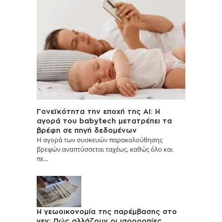
Γονεϊκότητα την εποχή της AI: Η
αγορά του babytech μετατρέπει τα
βρέφη σε πηγή δεδομένων
Η αγορά των συσκευών παρακολούθησης
βρεφών αναπτύσσεται ταχέως, καθώς όλο και
πε...
Η γεωοικονομία της παρέμβασης στο
γεν: Πώς αλλάζουν οι ισορροπίες