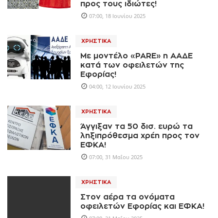
προς τους ιδιώτες!
07:00, 18 Ιουνίου 2025
ΧΡΗΣΤΙΚΆ
Με μοντέλο «PARE» η ΑΑΔΕ
κατά των οφειλετών της
Εφορίας!
04:00, 12 Ιουνίου 2025
ΧΡΗΣΤΙΚΆ
Άγγιξαν τα 50 δισ. ευρώ τα
ληξιπρόθεσμα χρέη προς τον
ΕΦΚΑ!
07:00, 31 Μαΐου 2025
ΧΡΗΣΤΙΚΆ
Στον αέρα τα ονόματα
οφειλετών Εφορίας και ΕΦΚΑ!