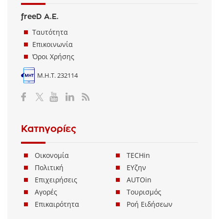
freeD Α.Ε.
Ταυτότητα
Επικοινωνία
Όροι Χρήσης
Μ.Η.Τ. 232114
Κατηγορίες
Οικονομία
TECHin
Πολιτική
ΕΥζην
Επιχειρήσεις
AUTOin
Αγορές
Τουρισμός
Επικαιρότητα
Ροή Ειδήσεων