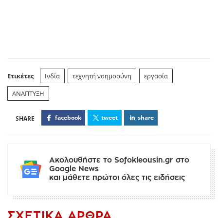
Ετικέτες
Ινδία
τεχνητή νοημοσύνη
εργασία
ΑΝΑΠΤΥΞΗ
facebook
tweet
share
Ακολουθήστε το Sofokleousin.gr στο
Google News
και μάθετε πρώτοι όλες τις ειδήσεις
ΣΧΕΤΙΚΆ ΆΡΘΡΑ