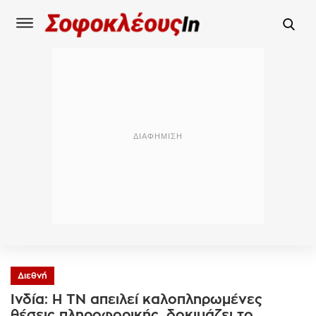
Διεθνή
Ινδία: Η ΤΝ απειλεί καλοπληρωμένες
θέσεις πληροφορικής, δοκιμάζει το