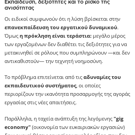
Εκπαίδευση, δεξιότητες και το ρίσκο της
ανισότητας
Οι ειδικοί συμφωνούν ότι η λύση βρίσκεται στην
επανεκπαίδευση του εργατικού δυναμικού
.
Όμως
η πρόκληση είναι τεράστια:
μεγάλο μέρος
των εργαζομένων δεν διαθέτει τις δεξιότητες για να
μετακινηθεί σε ρόλους που συμπληρώνουν —και δεν
αντικαθιστούν— την τεχνητή νοημοσύνη.
Το πρόβλημα επιτείνεται από τις
αδυναμίες του
εκπαιδευτικού συστήματος
, οι οποίες
περιορίζουν την ικανότητα προσαρμογής της αγοράς
εργασίας στις νέες απαιτήσεις.
Παράλληλα, η ταχεία ανάπτυξη της λεγόμενης
"gig
economy"
(οικονομία των ευκαιριακών εργασιών)