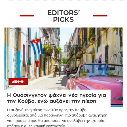
EDITORS'
PICKS
ΔΙΕΘΝΉ
Η Ουάσινγκτον ψάχνει νέα ηγεσία για
την Κούβα, ενώ αυξάνει την πίεση
Η αυξανόμενη πίεση των ΗΠΑ προς την Κούβα
συνοδεύεται από μια παράλληλη, πιο αθόρυβη αναζήτηση
για πρόσωπο που θα μπορούσε να αναλάβει την εξουσία,