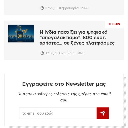
07:29, 18 Φεβρουαρίου 2026
TECHIN
Η Ινδία πασχίζει για ψηφιακό
"απογαλακτισμό": 800 εκατ.
χρήστες... σε ξένες πλατφόρμες
12:30, 10 Οκτωβρίου 2025
Εγγραφείτε στο Newsletter μας
Οι σημαντικότερες ειδήσεις της ημέρας στο email
σου