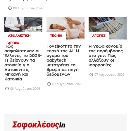
εφόσον η αμερικανική εκστρατεία ...
08 Αυγούστου 2026
ΑΣΦΑΛΙΣΤΙΚΉ
TECHIN
ΑΓΟΡΈΣ
ΑΓΟΡΆ
Πώς
Γονεϊκότητα την
Η γεωοικονομία
ασφαλίστηκαν οι
εποχή της AI: Η
της παρέμβασης
Έλληνες το 2025-
αγορά του
στο γεν: Πώς
Τι δείχνουν τα
babytech
αλλάζουν οι
στοιχεία για
μετατρέπει τα
ισορροπίες
Αυτοκίνητο,
βρέφη σε πηγή
Μηχανή και
δεδομένων
07 Αυγούστου 2026
Κατοικία
07 Αυγούστου 2026
08 Αυγούστου 2026