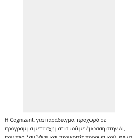
Η Cognizant, για παράδειγμα, προχωρά σε
πρόγραμμα μετασχηματισμού με έμφαση στην AI,
που περιλαμβάνει και περικοπές προσωπικού, ενώ η