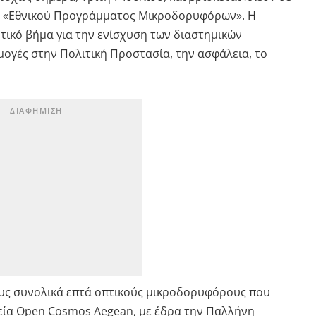
υ «Εθνικού Προγράμματος Μικροδορυφόρων». Η
ικό βήμα για την ενίσχυση των διαστημικών
ογές στην Πολιτική Προστασία, την ασφάλεια, το
ους συνολικά επτά οπτικούς μικροδορυφόρους που
ρεία Open Cosmos Aegean, με έδρα την Παλλήνη