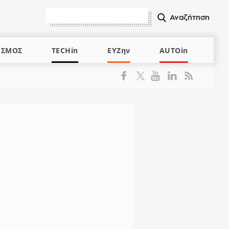
ΙΣΜΟΣ
TECHin
ΕΥΖην
AUTOin