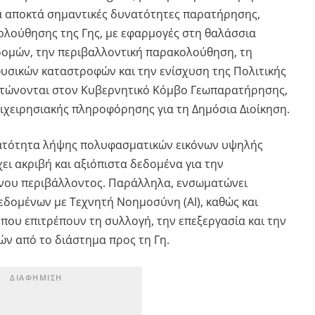
δα αποκτά σημαντικές δυνατότητες παρατήρησης,
λούθησης της Γης, με εφαρμογές στη θαλάσσια
δομών, την περιβαλλοντική παρακολούθηση, τη
υσικών καταστροφών και την ενίσχυση της Πολιτικής
ατώνονται στον Κυβερνητικό Κόμβο Γεωπαρατήρησης,
ιχειρησιακής πληροφόρησης για τη Δημόσια Διοίκηση.
νατότητα λήψης πολυφασματικών εικόνων υψηλής
ει ακριβή και αξιόπιστα δεδομένα για την
νου περιβάλλοντος. Παράλληλα, ενσωματώνει
δομένων με Τεχνητή Νοημοσύνη (AI), καθώς και
s), που επιτρέπουν τη συλλογή, την επεξεργασία και την
ν από το διάστημα προς τη Γη.