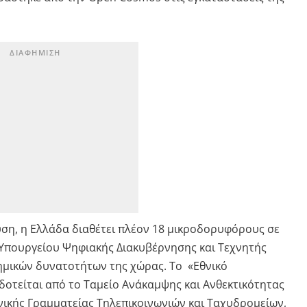
υση, η Ελλάδα διαθέτει πλέον 18 μικροδορυφόρους σε
 Υπουργείου Ψηφιακής Διακυβέρνησης και Τεχνητής
ημικών δυνατοτήτων της χώρας. Το «Εθνικό
τείται από το Ταμείο Ανάκαμψης και Ανθεκτικότητας
ενικής Γραμματείας Τηλεπικοινωνιών και Ταχυδρομείων,