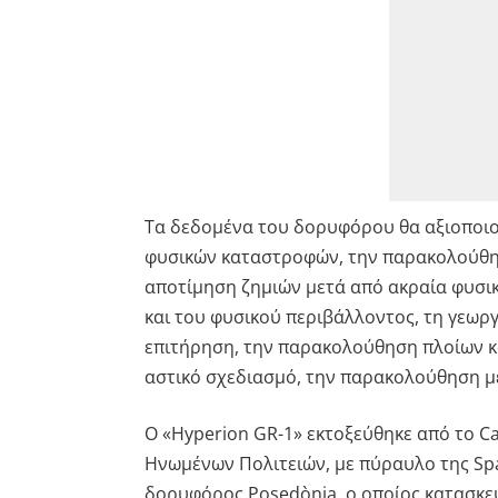
Τα δεδομένα του δορυφόρου θα αξιοποιού
φυσικών καταστροφών, την παρακολούθη
αποτίμηση ζημιών μετά από ακραία φυσι
και του φυσικού περιβάλλοντος, τη γεωργ
επιτήρηση, την παρακολούθηση πλοίων κα
αστικό σχεδιασμό, την παρακολούθηση μ
Ο «Hyperion GR-1» εκτοξεύθηκε από το Ca
Ηνωμένων Πολιτειών, με πύραυλο της Spa
δορυφόρος Posedònia, ο οποίος κατασκε