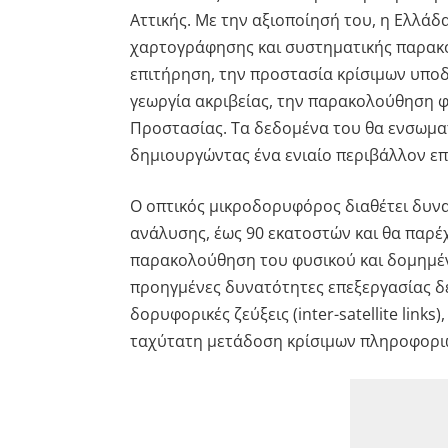
Αττικής. Με την αξιοποίησή του, η Ελλά
χαρτογράφησης και συστηματικής παρακο
επιτήρηση, την προστασία κρίσιμων υπο
γεωργία ακριβείας, την παρακολούθηση φ
Προστασίας. Τα δεδομένα του θα ενσωμ
δημιουργώντας ένα ενιαίο περιβάλλον επ
Ο οπτικός μικροδορυφόρος διαθέτει δυ
ανάλυσης, έως 90 εκατοστών και θα παρέχ
παρακολούθηση του φυσικού και δομημέ
προηγμένες δυνατότητες επεξεργασίας δε
δορυφορικές ζεύξεις (inter-satellite link
ταχύτατη μετάδοση κρίσιμων πληροφοριώ