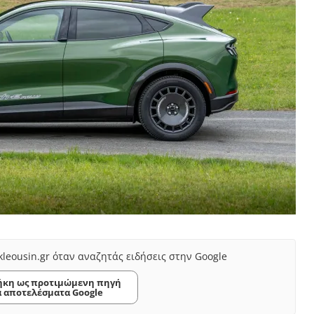
kleousin.gr όταν αναζητάς ειδήσεις στην Google
κη ως προτιμώμενη πηγή
α αποτελέσματα Google