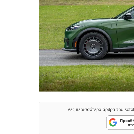
Δες περισσότερα άρθρα του sofo
Προσθή
στ