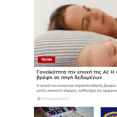
TECHIN
Γονεϊκότητα την εποχή της AI: Η
βρέφη σε πηγή δεδομένων
Η αγορά των συσκευών παρακολούθησης βρεφών αν
γονείς αποκτούν κάμερες, αισθητήρες και εφαρμογ
07 Αυγούστου 2026