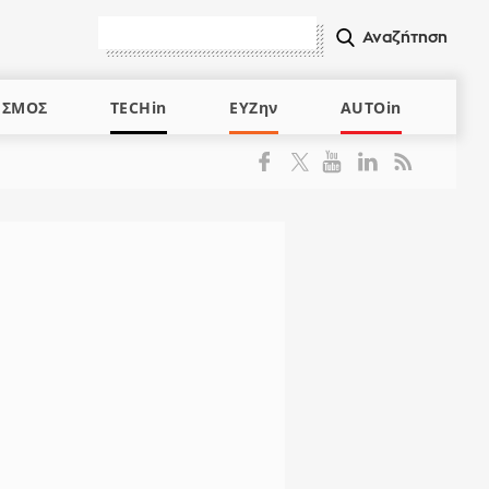
ΙΣΜΟΣ
TECHin
ΕΥΖην
AUTOin