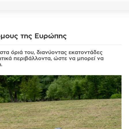
όμους της Ευρώπης
στα όριά του, διανύοντας εκατοντάδες
τητικά περιβάλλοντα, ώστε να μπορεί να
.