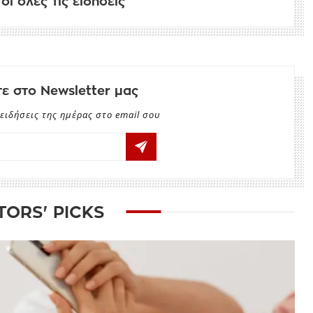
ι όλες τις ειδήσεις
ε στο Newsletter μας
ειδήσεις της ημέρας στο email σου
TORS' PICKS