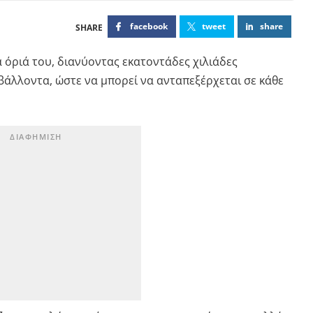
facebook
tweet
share
 όριά του, διανύοντας εκατοντάδες χιλιάδες
ιβάλλοντα, ώστε να μπορεί να ανταπεξέρχεται σε κάθε