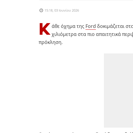
15:18, 03 Ιουνίου 2026
Κ
άθε όχημα της
Ford
δοκιμάζεται στα
χιλιόμετρα στα πιο απαιτητικά περ
πρόκληση.