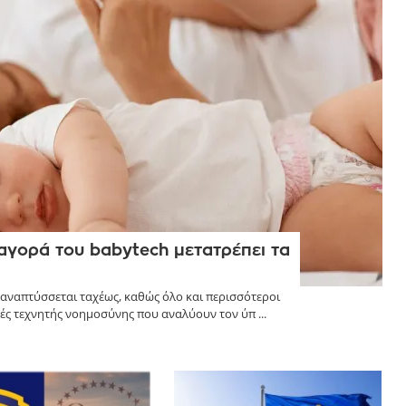
 αγορά του babytech μετατρέπει τα
απτύσσεται ταχέως, καθώς όλο και περισσότεροι
ές τεχνητής νοημοσύνης που αναλύουν τον ύπ ...