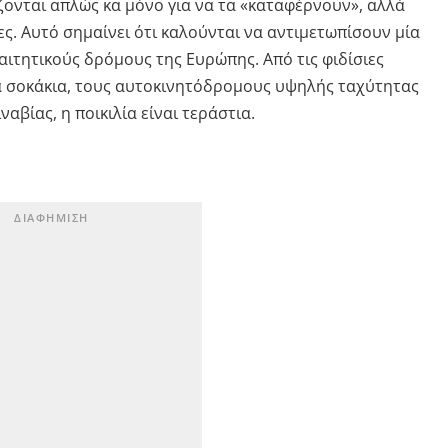
ονται απλώς κα μόνο για να τα «καταφέρνουν», αλλά
ς. Αυτό σημαίνει ότι καλούνται να αντιμετωπίσουν μία
αιτητικούς δρόμους της Ευρώπης. Από τις φιδίσιες
α σοκάκια, τους αυτοκινητόδρομους υψηλής ταχύτητας
βίας, η ποικιλία είναι τεράστια.