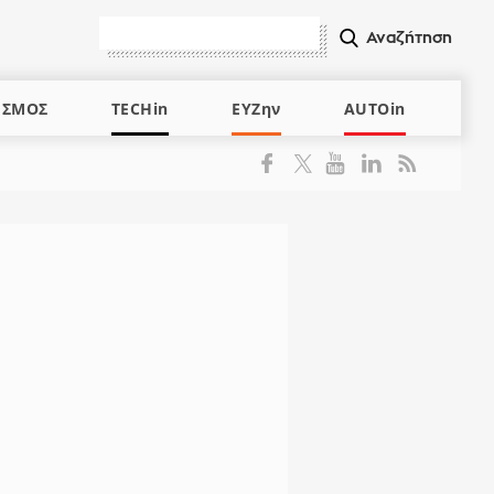
ΙΣΜΟΣ
TECHin
ΕΥΖην
AUTOin