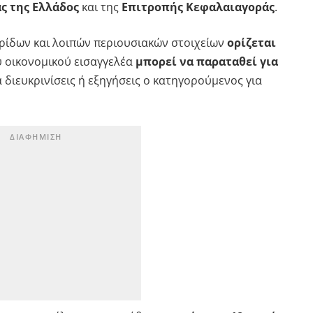
ς της Ελλάδος
και της
Επιτροπής Κεφαλαιαγοράς
.
ρίδων και λοιπών περιουσιακών στοιχείων
ορίζεται
 οικονομικού εισαγγελέα
μπορεί να παραταθεί για
α διευκρινίσεις ή εξηγήσεις ο κατηγορούμενος για