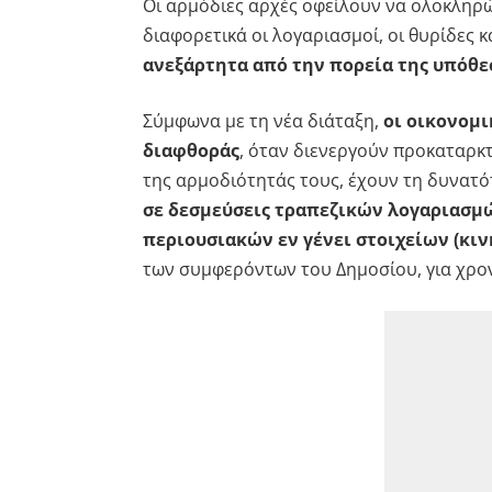
Οι αρμόδιες αρχές οφείλουν να ολοκληρ
διαφορετικά οι λογαριασμοί, οι θυρίδες 
ανεξάρτητα από την πορεία της υπόθε
Σύμφωνα με τη νέα διάταξη,
οι οικονομι
διαφθοράς
, όταν διενεργούν προκαταρκτ
της αρμοδιότητάς τους, έχουν τη δυνατό
σε δεσμεύσεις τραπεζικών λογαριασμ
περιουσιακών εν γένει στοιχείων (κιν
των συμφερόντων του Δημοσίου, για χρον