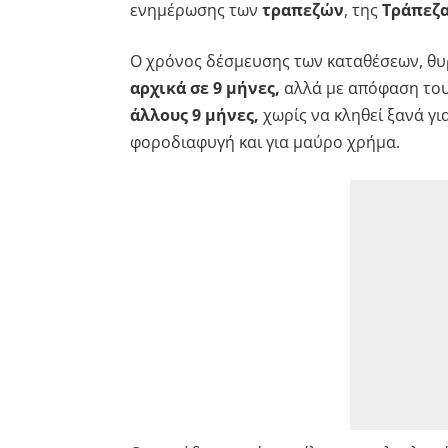
ενημέρωσης των
τραπεζών
, της
Τράπεζα
Ο χρόνος δέσμευσης των καταθέσεων, θυ
αρχικά σε 9 μήνες,
αλλά με απόφαση του
άλλους 9 μήνες,
χωρίς να κληθεί ξανά γι
φοροδιαφυγή και για μαύρο χρήμα.