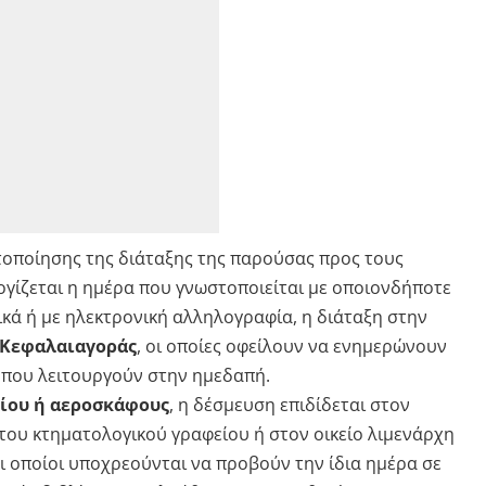
τοποίησης της διάταξης της παρούσας προς τους
ογίζεται η ημέρα που γνωστοποιείται με οποιονδήποτε
κά ή με ηλεκτρονική αλληλογραφία, η διάταξη στην
 Κεφαλαιαγοράς
, οι οποίες οφείλουν να ενημερώνουν
 που λειτουργούν στην ημεδαπή.
ίου ή αεροσκάφους
, η δέσμευση επιδίδεται στον
ου κτηματολογικού γραφείου ή στον οικείο λιμενάρχη
ι οποίοι υποχρεούνται να προβούν την ίδια ημέρα σε