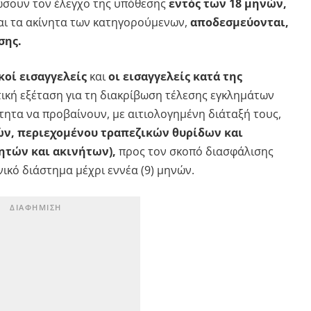
ώσουν τον έλεγχο της υπόθεσης
εντός των 18 μηνών,
και τα ακίνητα των κατηγορούμενων,
αποδεσμεύονται,
σης.
κοί εισαγγελείς
και
οι εισαγγελείς κατά της
ική εξέταση για τη διακρίβωση τέλεσης εγκλημάτων
τητα να προβαίνουν, με αιτιολογημένη διάταξή τους,
ών, περιεχομένου τραπεζικών θυρίδων και
ητών και ακινήτων),
προς τον σκοπό διασφάλισης
ικό διάστημα μέχρι εννέα (9) μηνών.