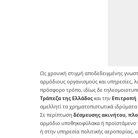
Ως χρονική στιγμή αποδεδειγμένης γνωσ
αρμόδιους οργανισμούς και υπηρεσίες, λ
πρόσφορο τρόπο, ιδίως δε τηλεομοιοτυπι
Τράπεζα της Ελλάδος
και την
Επιτροπή
αμελλητί τα χρηματοπιστωτικά ιδρύματα
Σε περίπτωση
δέσμευσης ακινήτου, πλο
αρμόδιο υποθηκοφύλακα ή προϊστάμενο τ
ή στην υπηρεσία πολιτικής αεροπορίας, ο