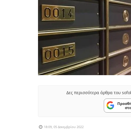
Δες περισσότερα άρθρα του sofo
Προσθή
στ
18:09, 05 Δεκεμβρίου 2022