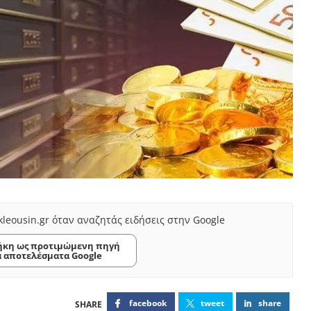
kleousin.gr όταν αναζητάς ειδήσεις στην Google
κη ως προτιμώμενη πηγή
α αποτελέσματα Google
facebook
tweet
share