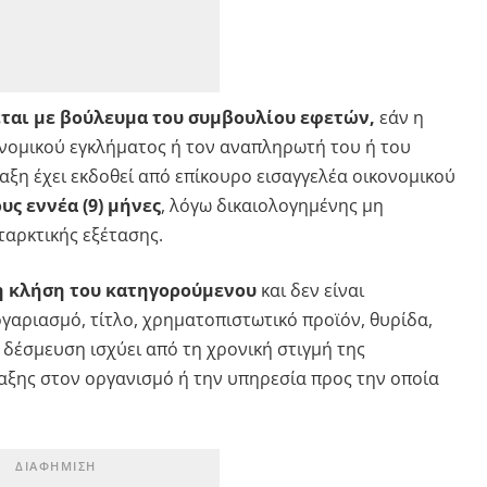
ται με βούλευμα του συμβουλίου εφετών,
εάν η
κονομικού εγκλήματος ή τον αναπληρωτή του ή του
αξη έχει εκδοθεί από επίκουρο εισαγγελέα οικονομικού
υς εννέα (9) μήνες
, λόγω δικαιολογημένης μη
αρκτικής εξέτασης.
 κλήση του κατηγορούμενου
και δεν είναι
γαριασμό, τίτλο, χρηματοπιστωτικό προϊόν, θυρίδα,
Η δέσμευση ισχύει από τη χρονική στιγμή της
αξης στον οργανισμό ή την υπηρεσία προς την οποία