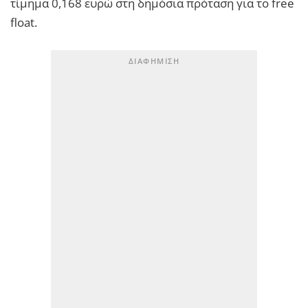
τίμημα 0,168 ευρώ στη δημόσια πρόταση για το free
float.