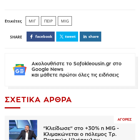
Ετικέτες
ΜΙΓ
ΠΕΙΡ
MIG
facebook
tweet
share
Ακολουθήστε το Sofokleousin.gr στο
Google News
και μάθετε πρώτοι όλες τις ειδήσεις
ΣΧΕΤΙΚΆ ΆΡΘΡΑ
ΑΓΟΡΈΣ
"Κλείδωσε" στο +30% η MIG -
Κλιμακώνεται ο πόλεμος Τρ.