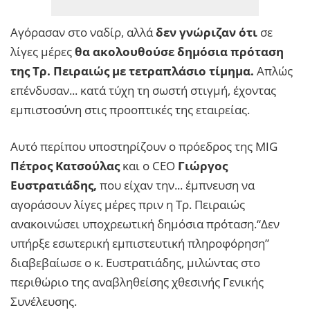
Αγόρασαν στο ναδίρ, αλλά
δεν γνώριζαν ότι
σε
λίγες μέρες
θα ακολουθούσε
δημόσια πρόταση
της Τρ. Πειραιώς με τετραπλάσιο τίμημα.
Απλώς
επένδυσαν... κατά τύχη τη σωστή στιγμή, έχοντας
εμπιστοσύνη στις προοπτικές της εταιρείας.
Αυτό περίπου υποστηρίζουν ο πρόεδρος της MIG
Πέτρος Κατσούλας
και ο CEO
Γιώργος
Ευστρατιάδης,
που είχαν την... έμπνευση να
αγοράσουν λίγες μέρες πριν η Τρ. Πειραιώς
ανακοινώσει υποχρεωτική δημόσια πρόταση.“Δεν
υπήρξε εσωτερική εμπιστευτική πληροφόρηση”
διαβεβαίωσε ο κ. Ευστρατιάδης, μιλώντας στο
περιθώριο της αναβληθείσης χθεσινής Γενικής
Συνέλευσης.