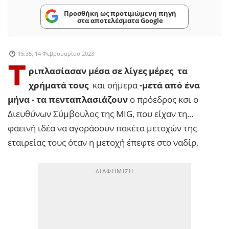
Προσθήκη ως προτιμώμενη πηγή
στα αποτελέσματα Google
15:35, 14 Φεβρουαρίου 2023
Τ
ριπλασίασαν μέσα σε λίγες μέρες τα
χρήματά τους
και σήμερα
-μετά από ένα
μήνα - τα πενταπλασιάζουν
ο πρόεδρος κσι ο
Διευθύνων Σύμβουλος της MIG, που είχαν τη...
φαεινή ιδέα να αγοράσουν πακέτα μετοχών της
εταιρείας τους όταν η μετοχή έπεφτε στο ναδίρ,