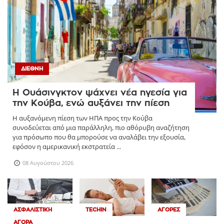
ΔΙΕΘΝΉ
Η Ουάσινγκτον ψάχνει νέα ηγεσία για
την Κούβα, ενώ αυξάνει την πίεση
Η αυξανόμενη πίεση των ΗΠΑ προς την Κούβα
συνοδεύεται από μια παράλληλη, πιο αθόρυβη αναζήτηση
για πρόσωπο που θα μπορούσε να αναλάβει την εξουσία,
εφόσον η αμερικανική εκστρατεία ...
08 Αυγούστου 2026
ΑΣΦΑΛΙΣΤΙΚΉ
TECHIN
ΑΓΟΡΈΣ
ΑΓΟΡΆ