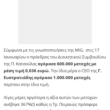
Σύμφωνα με τις γνωστοποιήσεις της MIG, στις 17
Ιανουαρίου ο πρόεδρος του Διοικητικού Συμβουλίου
της Π. Κατσούλας
αγόρασε 600.000 μετοχές με
μέση τιμή 0,036 ευρώ.
Την ίδια μέρα ο CEO της
Γ.
Ευστρατιάδης αγόρασε 1.000.000 μετοχές
περίπου στην ίδια τιμή.
Λίγες μέρες αργότερα η αξία αυτών των μετοχών
ανέβηκε 367%(!) καθώς η Τρ. Πειραιώς πρόσφερε