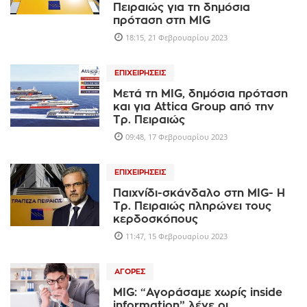
Πειραιώς για τη δημόσια
πρόταση στη MIG
18:15, 21 Φεβρουαρίου 2023
ΕΠΙΧΕΙΡΉΣΕΙΣ
Μετά τη MIG, δημόσια πρόταση
και για Attica Group από την
Τρ. Πειραιώς
09:48, 17 Φεβρουαρίου 2023
ΕΠΙΧΕΙΡΉΣΕΙΣ
Παιχνίδι-σκάνδαλο στη MIG- Η
Τρ. Πειραιώς πληρώνει τους
κερδοσκόπους
11:47, 15 Φεβρουαρίου 2023
ΑΓΟΡΈΣ
MIG: “Αγοράσαμε χωρίς inside
information” λένε οι