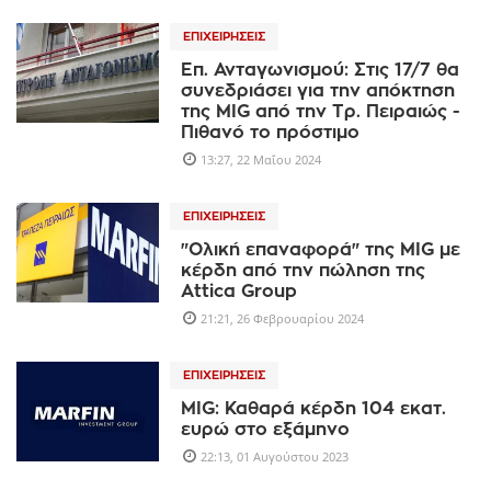
ΕΠΙΧΕΙΡΉΣΕΙΣ
Επ. Ανταγωνισμού: Στις 17/7 θα
συνεδριάσει για την απόκτηση
της MIG από την Τρ. Πειραιώς -
Πιθανό το πρόστιμο
13:27, 22 Μαΐου 2024
ΕΠΙΧΕΙΡΉΣΕΙΣ
"Ολική επαναφορά" της MIG με
κέρδη από την πώληση της
Αttica Group
21:21, 26 Φεβρουαρίου 2024
ΕΠΙΧΕΙΡΉΣΕΙΣ
MIG: Καθαρά κέρδη 104 εκατ.
ευρώ στο εξάμηνο
22:13, 01 Αυγούστου 2023