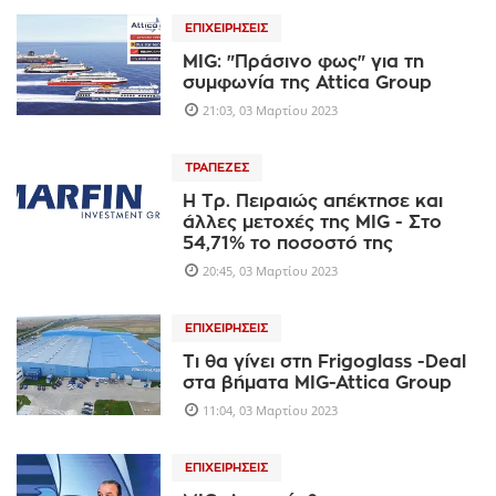
ΕΠΙΧΕΙΡΉΣΕΙΣ
MIG: "Πράσινο φως" για τη
συμφωνία της Attica Group
21:03, 03 Μαρτίου 2023
ΤΡΆΠΕΖΕΣ
H Τρ. Πειραιώς απέκτησε και
άλλες μετοχές της MIG - Στο
54,71% το ποσοστό της
20:45, 03 Μαρτίου 2023
ΕΠΙΧΕΙΡΉΣΕΙΣ
Τι θα γίνει στη Frigoglass -Deal
στα βήματα MIG-Attica Group
11:04, 03 Μαρτίου 2023
ΕΠΙΧΕΙΡΉΣΕΙΣ