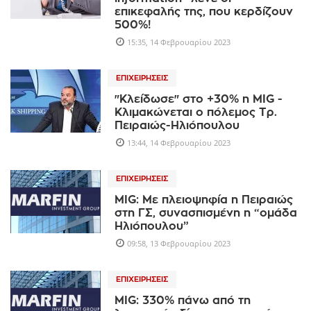
επικεφαλής της, που κερδίζουν
500%!
15:35, 14 Φεβρουαρίου 2023
ΕΠΙΧΕΙΡΉΣΕΙΣ
"Κλείδωσε" στο +30% η MIG -
Κλιμακώνεται ο πόλεμος Τρ.
Πειραιώς-Ηλιόπουλου
13:44, 14 Φεβρουαρίου 2023
ΕΠΙΧΕΙΡΉΣΕΙΣ
MIG: Με πλειοψηφία η Πειραιώς
στη ΓΣ, συνασπισμένη η “ομάδα
Ηλιόπουλου”
09:58, 13 Φεβρουαρίου 2023
ΕΠΙΧΕΙΡΉΣΕΙΣ
MIG: 330% πάνω από τη