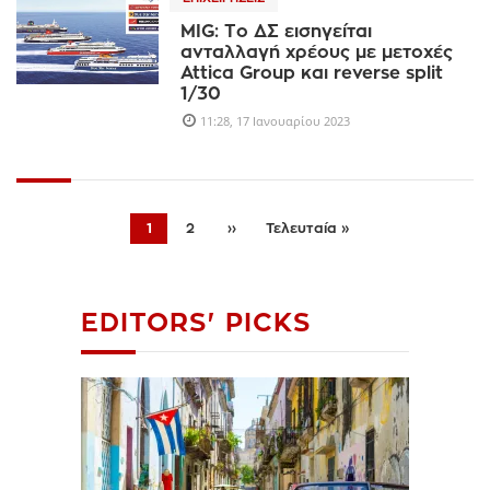
MIG: Το ΔΣ εισηγείται
ανταλλαγή χρέους με μετοχές
Attica Group και reverse split
1/30
11:28, 17 Ιανουαρίου 2023
1
2
››
Τελευταία »
EDITORS' PICKS