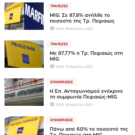
ΤΡΆΠΕΖΕΣ
MIG: Σε 87,8% ανήλθε το
ποσοστό της Τρ. Πειραιώς
10:49, 28 Απριλίου 2023
ΤΡΆΠΕΖΕΣ
Με 87,77% η Τρ. Πειραιώς στη
MIG
18:09, 25 Απριλίου 2023
ΕΠΙΧΕΙΡΉΣΕΙΣ
H Επ. Ανταγωνισμού ενέκρινε
τη συμφωνία Πειραιώς-ΜΙG
16:58, 18 Απριλίου 2023
ΕΠΙΧΕΙΡΉΣΕΙΣ
Πάνω από 60% το ποσοστό της