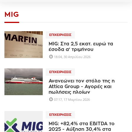
MIG
ΕΠΙΧΕΙΡΉΣΕΙΣ
MIG: Στα 2,5 εκατ. ευρώ τα
έσοδα α' τριμήνου
18:04, 30 Απριλίου 2026
ΕΠΙΧΕΙΡΉΣΕΙΣ
Ανανεώνει τον στόλο της η
Attica Group - Αγορές και
πωλήσεις πλοίων
07:17, 17 Μαρτίου 2026
ΕΠΙΧΕΙΡΉΣΕΙΣ
MIG: +82,4% στα EBITDA τo
2025 - Aύξηση 30,4% στα