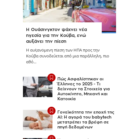
Η Ουάσινγκτον ψάχνει νέα
ηγεσία για την Κούβα, ενώ
αυξάνει την πίεση
Η αυξανόμενη πίεση των ΗΠΑ προς την
Κούβα συνοδεύεται από μια παράλληλη, πιο
αθό...
Πώς Ασφαλίστηκαν οι
Έλληνες το 2025 - Τι
δείχνουν τα Στοιχεία για
Αυτοκίνητο, Μηχανή και
Κατοικία
Γονεϊκότητα την εποχή της
AI: Η αγορά του babytech
μετατρέπει τα βρέφη σε
πηγή δεδομένων