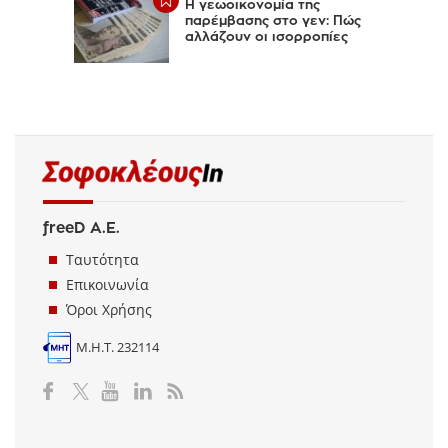
Η γεωοικονομία της
παρέμβασης στο γεν: Πώς
αλλάζουν οι ισορροπίες
freeD Α.Ε.
Ταυτότητα
Επικοινωνία
Όροι Χρήσης
Μ.Η.Τ. 232114