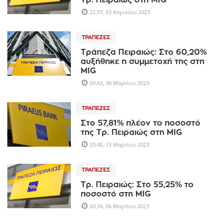
Τρ. Πειραιώς στη MIG
22:37, 03 Απριλίου 2023
ΤΡΆΠΕΖΕΣ
Τράπεζα Πειραιώς: Στο 60,20%
αυξήθηκε η συμμετοχή της στη
MIG
09:43, 30 Μαρτίου 2023
ΤΡΆΠΕΖΕΣ
Στο 57,81% πλέον το ποσοστό
της Τρ. Πειραιώς στη MIG
20:40, 13 Μαρτίου 2023
ΤΡΆΠΕΖΕΣ
Τρ. Πειραιώς: Στο 55,25% το
ποσοστό στη MIG
20:34, 06 Μαρτίου 2023