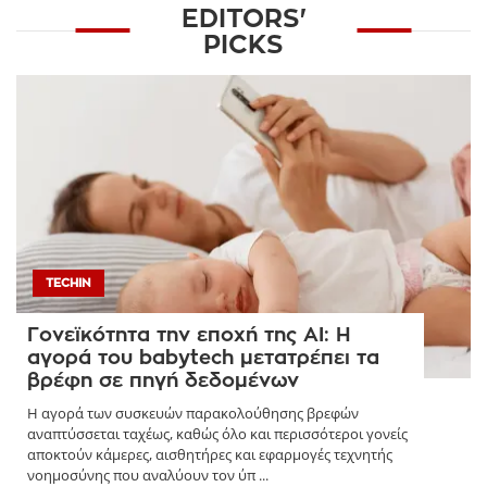
EDITORS'
PICKS
TECHIN
Γονεϊκότητα την εποχή της AI: Η
αγορά του babytech μετατρέπει τα
βρέφη σε πηγή δεδομένων
Η αγορά των συσκευών παρακολούθησης βρεφών
αναπτύσσεται ταχέως, καθώς όλο και περισσότεροι γονείς
αποκτούν κάμερες, αισθητήρες και εφαρμογές τεχνητής
νοημοσύνης που αναλύουν τον ύπ ...