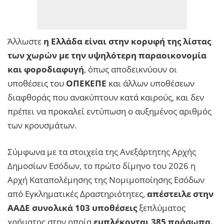
Άλλωστε
η Ελλάδα είναι στην κορυφή της λίστας
των χωρών με την υψηλότερη παραοικονομία
και φοροδιαφυγή
, όπως αποδεικνύουν οι
υποθέσεις του
ΟΠΕΚΕΠΕ
και άλλων υποθέσεων
διαφθοράς που ανακύπτουν κατά καιρούς, και δεν
πρέπει να προκαλεί εντύπωση ο αυξημένος αριθμός
των κρουσμάτων.
Σύμφωνα με τα στοιχεία της Ανεξάρτητης Αρχής
Δημοσίων Εσόδων, το πρώτο δίμηνο του 2026 η
Αρχή Καταπολέμησης της Νομιμοποίησης Εσόδων
από Εγκληματικές Δραστηριότητες,
απέστειλε στην
ΑΑΔΕ συνολικά 103 υποθέσεις
ξεπλύματος
χρήματος στην οποία
εμπλέκονται 385 πρόσωπα.