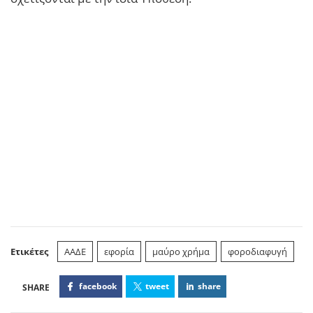
Ετικέτες
ΑΑΔΕ
εφορία
μαύρο χρήμα
φοροδιαφυγή
facebook
tweet
share