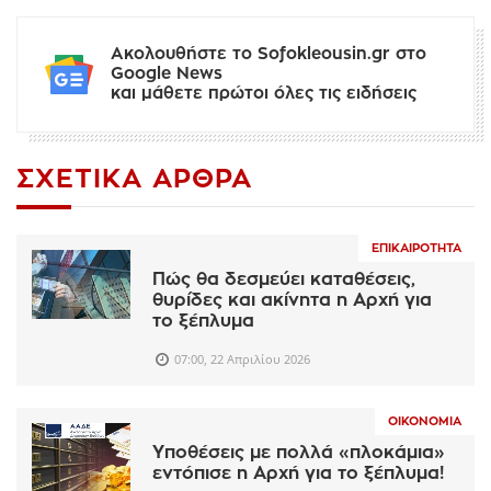
Ακολουθήστε το Sofokleousin.gr στο
Google News
και μάθετε πρώτοι όλες τις ειδήσεις
ΣΧΕΤΙΚΆ ΆΡΘΡΑ
ΕΠΙΚΑΙΡΌΤΗΤΑ
Πώς θα δεσμεύει καταθέσεις,
θυρίδες και ακίνητα η Αρχή για
το ξέπλυμα
07:00, 22 Απριλίου 2026
ΟΙΚΟΝΟΜΊΑ
Υποθέσεις με πολλά «πλοκάμια»
εντόπισε η Αρχή για το ξέπλυμα!