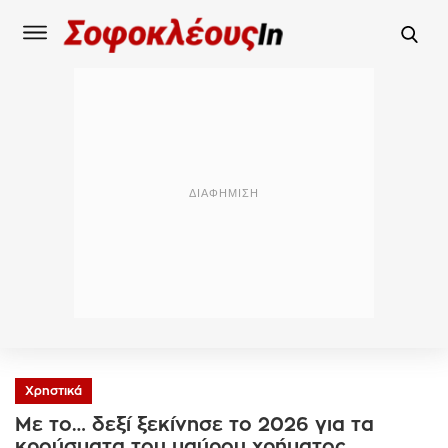
Χρηστικά
Με το… δεξί ξεκίνησε το 2026 για τα
κρούσματα του μαύρου χρήματος