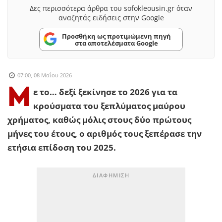
Δες περισσότερα άρθρα του sofokleousin.gr όταν
αναζητάς ειδήσεις στην Google
Προσθήκη ως προτιμώμενη πηγή
στα αποτελέσματα Google
07:00, 08 Μαΐου 2026
Μ
ε το… δεξί ξεκίνησε το 2026 για τα
κρούσματα του ξεπλύματος μαύρου
χρήματος, καθώς μόλις στους δύο πρώτους
μήνες του έτους, ο αριθμός τους ξεπέρασε την
ετήσια επίδοση του 2025.