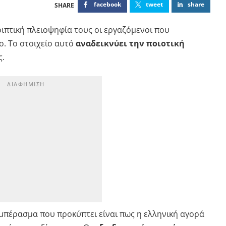
facebook
tweet
share
τριπτική πλειοψηφία τους οι εργαζόμενοι που
. Το στοιχείο αυτό
αναδεικνύει την ποιοτική
ς.
υμπέρασμα που προκύπτει είναι πως η ελληνική αγορά