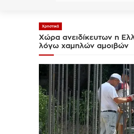
Χρηστικά
Χώρα ανειδίκευτων η Ελλ
λόγω χαμηλών αμοιβών