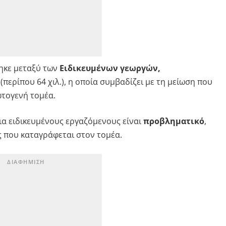
θηκε μεταξύ των
Ειδικευμένων γεωργών,
(περίπου 64 χιλ.), η οποία συμβαδίζει με τη μείωση που
τογενή τομέα.
για ειδικευμένους εργαζόμενους είναι
προβληματικό
,
ς που καταγράφεται στον τομέα.