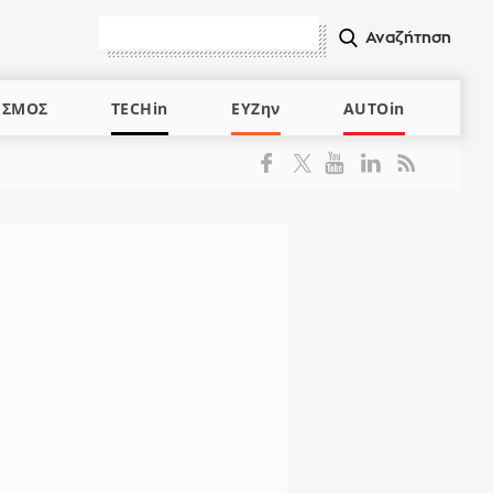
ΙΣΜΟΣ
TECHin
ΕΥΖην
AUTOin