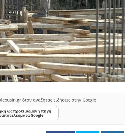
kleousin.gr όταν αναζητάς ειδήσεις στην Google
κη ως προτιμώμενη πηγή
α αποτελέσματα Google