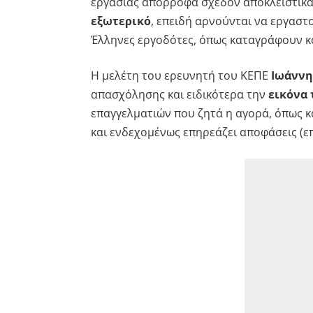
εργασίας απορροφά σχεδόν αποκλειστικά
εξωτερικό
, επειδή αρνούνται να εργαστ
Έλληνες εργοδότες, όπως καταγράφουν κ
Η μελέτη του ερευνητή του ΚΕΠΕ
Ιωάννη
απασχόλησης και ειδικότερα την
εικόνα 
επαγγελματιών που ζητά η αγορά, όπως κ
και ενδεχομένως επηρεάζει αποφάσεις (ε