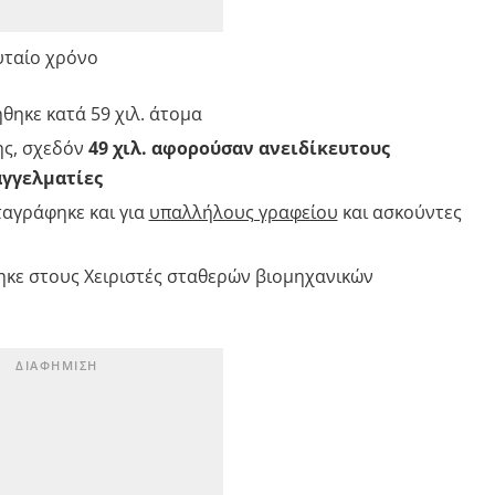
υταίο χρόνο
ηκε κατά 59 χιλ. άτομα
ης, σχεδόν
49 χιλ. αφορούσαν ανειδίκευτους
αγγελματίες
ταγράφηκε και για
υπαλλήλους γραφείου
και ασκούντες
ηκε στους Χειριστές σταθερών βιομηχανικών