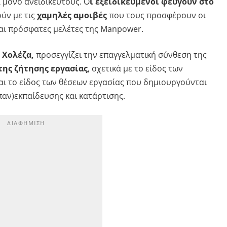
 μόνο ανειδίκευτους. Ο
ι εξειδικευμένοι φεύγουν στο
ούν με τις
χαμηλές αμοιβές
που τους προσφέρουν οι
αι πρόσφατες μελέτες της Manpower.
 Χολέζα,
προσεγγίζει την επαγγελματική σύνθεση της
της ζήτησης εργασίας
, σχετικά με το είδος των
αι το είδος των θέσεων εργασίας που δημιουργούνται
παν)εκπαίδευσης και κατάρτισης.