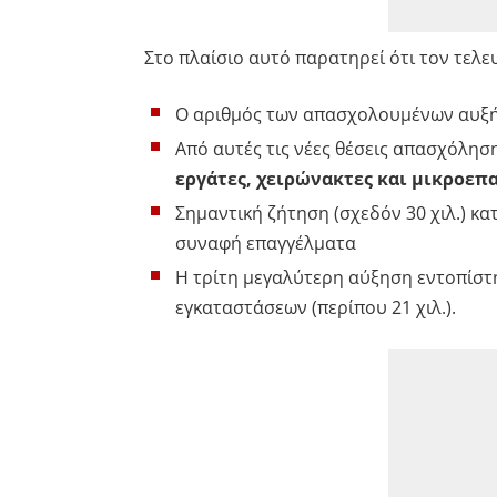
Στο πλαίσιο αυτό παρατηρεί ότι τον τελε
Ο αριθμός των απασχολουμένων αυξήθ
Από αυτές τις νέες θέσεις απασχόλησ
εργάτες, χειρώνακτες και μικροεπ
Σημαντική ζήτηση (σχεδόν 30 χιλ.) κα
συναφή επαγγέλματα
Η τρίτη μεγαλύτερη αύξηση εντοπίστ
εγκαταστάσεων (περίπου 21 χιλ.).