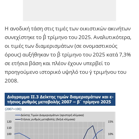
Η ανοδική τάση στις τιμές των οικιστικών ακινήτων
συνεχίστηκε το β΄ τρίμηνο του 2025. Αναλυτικότερα,
οι τιμές των διαμερισμάτων (σε ονομαστικούς
όρους) αυξήθηκαν το β΄ τρίμηνο του 2025 κατά 7,3%
σε ετήσια βάση και πλέον έχουν υπερβεί το
προηγούμενο ιστορικό υψηλό του γ΄ τριμήνου του
2008.