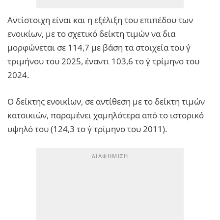
Αντίστοιχη είναι και η εξέλιξη του επιπέδου των
ενοικίων, με το σχετικό δείκτη τιμών να δια
μορφώνεται σε 114,7 με βάση τα στοιχεία του γ΄
τριμήνου του 2025, έναντι 103,6 το γ΄ τρίμηνο του
2024.
Ο δείκτης ενοικίων, σε αντίθεση με το δείκτη τιμών
κατοικιών, παραμένει χαμηλότερα από το ιστορικό
υψηλό του (124,3 το γ΄ τρίμηνο του 2011).