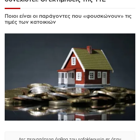
Ποιοι είναι οι παράγοντες που «φουσκώνουν» τις
τιμές των κατοικιών
Δες περισσότερα άρθρα του sofokleousin.gr όταν