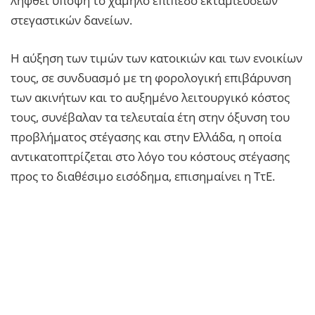
ληφθεί υπόψη το χαμηλό επίπεδο εκταμιεύσεων
στεγαστικών δανείων.
Η αύξηση των τιμών των κατοικιών και των ενοικίων
τους, σε συνδυασμό με τη φορολογική επιβάρυνση
των ακινήτων και το αυξημένο λειτουργικό κόστος
τους, συνέβαλαν τα τελευταία έτη στην όξυνση του
προβλήματος στέγασης και στην Ελλάδα, η οποία
αντικατοπτρίζεται στο λόγο του κόστους στέγασης
προς το διαθέσιμο εισόδημα, επισημαίνει η ΤτΕ.