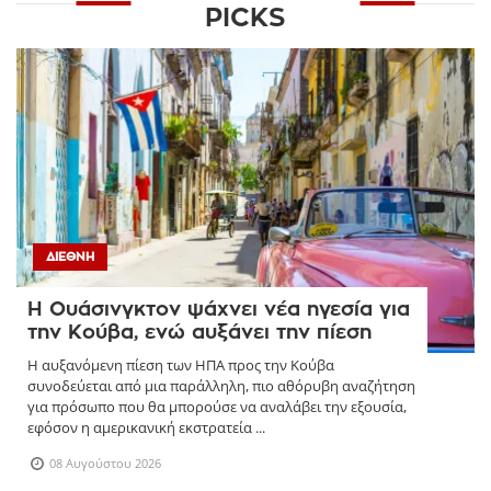
PICKS
ΔΙΕΘΝΉ
Η Ουάσινγκτον ψάχνει νέα ηγεσία για
την Κούβα, ενώ αυξάνει την πίεση
Η αυξανόμενη πίεση των ΗΠΑ προς την Κούβα
συνοδεύεται από μια παράλληλη, πιο αθόρυβη αναζήτηση
για πρόσωπο που θα μπορούσε να αναλάβει την εξουσία,
εφόσον η αμερικανική εκστρατεία ...
08 Αυγούστου 2026