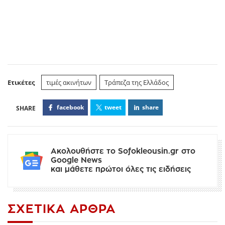
Ετικέτες
τιμές ακινήτων
Τράπεζα της Ελλάδος
facebook
tweet
share
Ακολουθήστε το Sofokleousin.gr στο
Google News
και μάθετε πρώτοι όλες τις ειδήσεις
ΣΧΕΤΙΚΆ ΆΡΘΡΑ