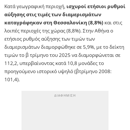
Κατά γεωγραφική περιοχή,
ισχυροί ετήσιοι ρυθμοί
αύξησης στις τιμές των διαμερισμάτων
καταγράφηκαν στη Θεσσαλονίκη (8,8%)
και στις
λοιπές περιοχές της χώρας (8,8%). Στην Αθήνα ο
ετήσιος ρυθμός αύξησης των τιμών των
διαμερισμάτων διαμορφώθηκε σε 5,9%, με το δείκτη
τιμών το β΄ τρίμηνο του 2025 να διαμορφώνεται σε
112,2, υπερβαίνοντας κατά 10,8 μονάδες το
προηγούμενο ιστορικό υψηλό (β΄τρίμηνο 2008:
101,4).