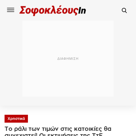
Χρηστικά
Το ράλι των τιμών στις κατοικίες θα
συνεχιστεί! Οι εκτιμήσεις της ΤτΕ