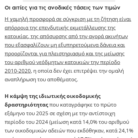
Οι αιτίες για τις ανοδικές τάσεις των τιμών
Η χαμηλή προσφορά σε σύγκριση με τη ζήτηση είναι
απόρροια της επενδυτικής εκμετάλλευσης της
κατοικίας, της απόσυρσης από την αγορά ακινήτων
που εξασφαλίζουν μη εξυπηρετούμενα δάνεια και
προορίζονται για πλειστηριασμό και της μείωσης
του αριθμού νεόδμητων κατοικιών την περίοδο
2010-2020
, η οποία δεν έχει επιτρέψει την ομαλή
αναπλήρωση του αποθέματος.
Η κάμψη της ιδιωτικής οικοδομικής
δραστηριότητας
που καταγράφηκε το πρώτο
εξάμηνο του 2025 σε σχέση με την αντίστοιχη
περίοδο του 2024 (μείωση κατά 14,0% του αριθμού
των οικοδομικών αδειών που εκδόθηκαν, κατά 24,1%