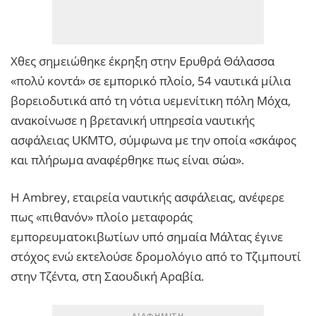
Χθες σημειώθηκε έκρηξη στην Ερυθρά Θάλασσα
«πολύ κοντά» σε εμπορικό πλοίο, 54 ναυτικά μίλια
βορειοδυτικά από τη νότια υεμενίτικη πόλη Μόχα,
ανακοίνωσε η βρετανική υπηρεσία ναυτικής
ασφάλειας UKMTO, σύμφωνα με την οποία «σκάφος
και πλήρωμα αναφέρθηκε πως είναι σώα».
Η Ambrey, εταιρεία ναυτικής ασφάλειας, ανέφερε
πως «πιθανόν» πλοίο μεταφοράς
εμπορευματοκιβωτίων υπό σημαία Μάλτας έγινε
στόχος ενώ εκτελούσε δρομολόγιο από το Τζιμπουτί
στην Τζέντα, στη Σαουδική Αραβία.