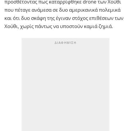
προσθέτοντας πως καταρρίφθηκε drone των Χούθι
που πέταγε ανάμεσα σε δυο αμερικανικά πολεμικά
και ότι δυο σκάφη της έγιναν στόχος επιθέσεων των
Χούθι, χωρίς πάντως να υποστούν καμιά ζημιά.