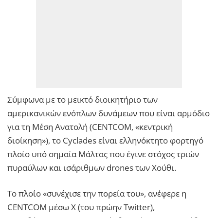
Σύμφωνα με το μεικτό διοικητήριο των
αμερικανικών ενόπλων δυνάμεων που είναι αρμόδιο
για τη Μέση Ανατολή (CENTCOM, «κεντρική
διοίκηση»), το Cyclades είναι ελληνόκτητο φορτηγό
πλοίο υπό σημαία Μάλτας που έγινε στόχος τριών
πυραύλων και ισάριθμων drones των Χούθι.
Το πλοίο «συνέχισε την πορεία του», ανέφερε η
CENTCOM μέσω X (του πρώην Twitter),