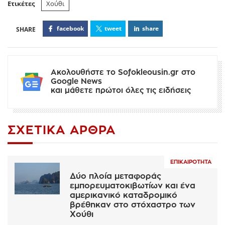
Ετικέτες
Χούθι
facebook
tweet
share
Ακολουθήστε το Sofokleousin.gr στο
Google News
και μάθετε πρώτοι όλες τις ειδήσεις
ΣΧΕΤΙΚΆ ΆΡΘΡΑ
ΕΠΙΚΑΙΡΌΤΗΤΑ
Δύο πλοία μεταφοράς
εμπορευματοκιβωτίων και ένα
αμερικανικό καταδρομικό
βρέθηκαν στο στόχαστρο των
Χούθι