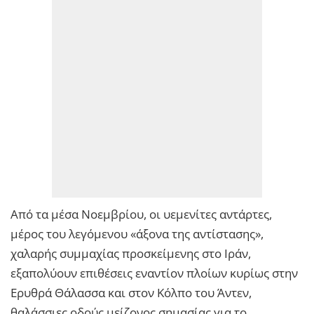
Από τα μέσα Νοεμβρίου, οι υεμενίτες αντάρτες,
μέρος του λεγόμενου «άξονα της αντίστασης»,
χαλαρής συμμαχίας προσκείμενης στο Ιράν,
εξαπολύουν επιθέσεις εναντίον πλοίων κυρίως στην
Ερυθρά Θάλασσα και στον Κόλπο του Άντεν,
θαλάσσιες οδούς μείζονος σημασίας για το