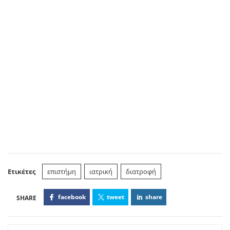
Ετικέτες
επιστήμη
ιατρική
διατροφή
facebook
tweet
share