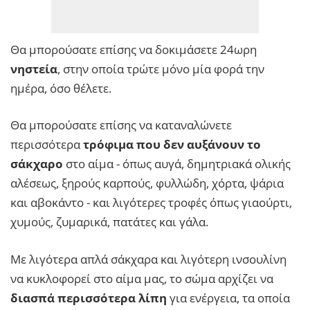
Θα μπορούσατε επίσης να δοκιμάσετε 24ωρη
νηστεία
, στην οποία τρώτε μόνο μία φορά την
ημέρα, όσο θέλετε.
Θα μπορούσατε επίσης να καταναλώνετε
περισσότερα
τρόφιμα που δεν αυξάνουν το
σάκχαρο
στο αίμα - όπως αυγά, δημητριακά ολικής
αλέσεως, ξηρούς καρπούς, φυλλώδη, χόρτα, ψάρια
και αβοκάντο - και λιγότερες τροφές όπως γιαούρτι,
χυμούς, ζυμαρικά, πατάτες και γάλα.
Με λιγότερα απλά σάκχαρα και λιγότερη ινσουλίνη
να κυκλοφορεί στο αίμα μας, το σώμα αρχίζει να
διασπά περισσότερα λίπη
για ενέργεια, τα οποία