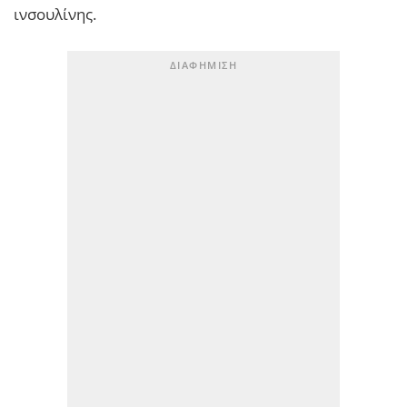
ινσουλίνης.