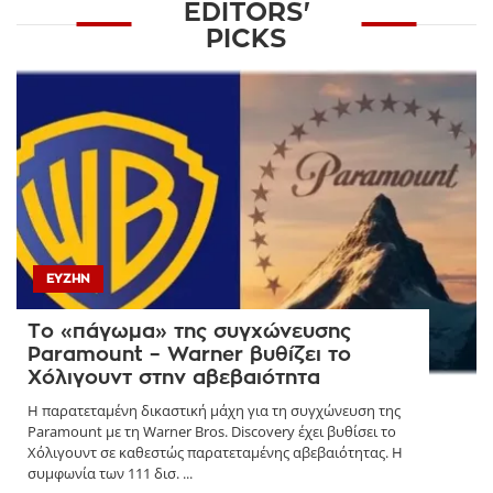
EDITORS'
PICKS
ΕΥΖΗΝ
Το «πάγωμα» της συγχώνευσης
Paramount – Warner βυθίζει το
Χόλιγουντ στην αβεβαιότητα
Η παρατεταμένη δικαστική μάχη για τη συγχώνευση της
Paramount με τη Warner Bros. Discovery έχει βυθίσει το
Χόλιγουντ σε καθεστώς παρατεταμένης αβεβαιότητας. Η
συμφωνία των 111 δισ. ...