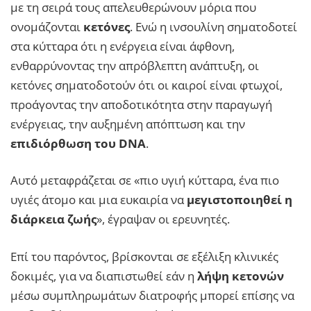
με τη σειρά τους απελευθερώνουν μόρια που
ονομάζονται
κετόνες
. Ενώ η ινσουλίνη σηματοδοτεί
στα κύτταρα ότι η ενέργεια είναι άφθονη,
ενθαρρύνοντας την απρόβλεπτη ανάπτυξη, οι
κετόνες σηματοδοτούν ότι οι καιροί είναι φτωχοί,
προάγοντας την αποδοτικότητα στην παραγωγή
ενέργειας, την αυξημένη απόπτωση και την
επιδιόρθωση του DNA
.
Αυτό μεταφράζεται σε «πιο υγιή κύτταρα, ένα πιο
υγιές άτομο και μια ευκαιρία να
μεγιστοποιηθεί η
διάρκεια ζωής
», έγραψαν οι ερευνητές.
Επί του παρόντος, βρίσκονται σε εξέλιξη κλινικές
δοκιμές, για να διαπιστωθεί εάν η
λήψη κετονών
μέσω συμπληρωμάτων διατροφής μπορεί επίσης να