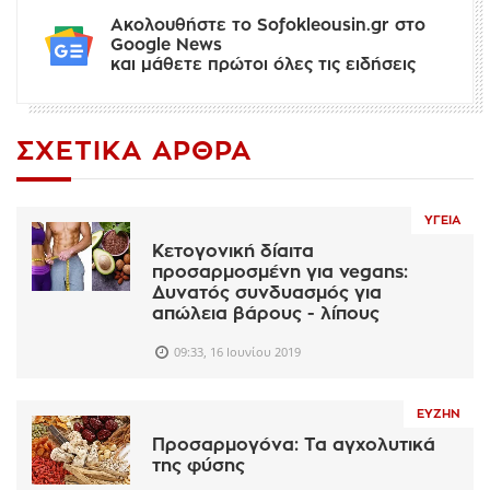
Ακολουθήστε το Sofokleousin.gr στο
Google News
και μάθετε πρώτοι όλες τις ειδήσεις
ΣΧΕΤΙΚΆ ΆΡΘΡΑ
ΥΓΕΊΑ
Κετογονική δίαιτα
προσαρμοσμένη για vegans:
Δυνατός συνδυασμός για
απώλεια βάρους - λίπους
09:33, 16 Ιουνίου 2019
ΕΥΖΗΝ
Προσαρμογόνα: Τα αγχολυτικά
της φύσης